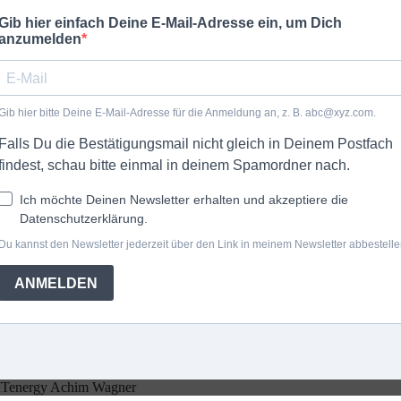
ITenergy Achim Wagner