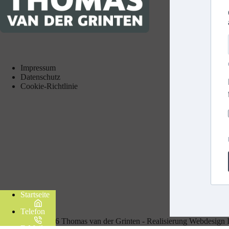
Impressum
Datenschutz
Cookie-Richtlinie
Startseite
Telefon
Copyright © 2026 Thomas van der Grinten - Realisierung Webdesign
E-Mail