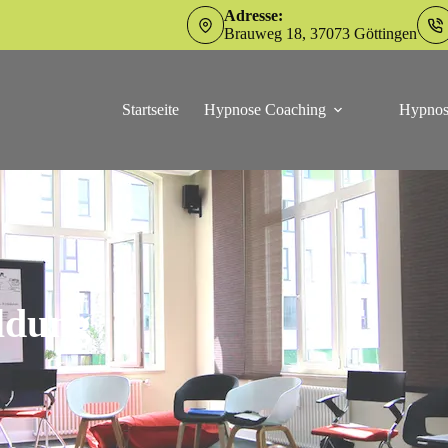
Adresse:
Brauweg 18, 37073 Göttingen
Startseite
Hypnose Coaching
Hypnos
ldung