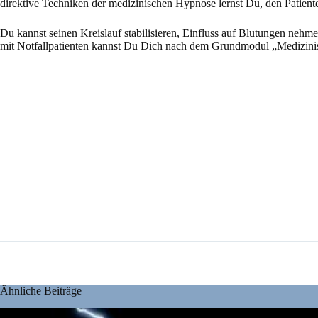
direktive Techniken der medizinischen Hypnose lernst Du, den Patiente
Du kannst seinen Kreislauf stabilisieren, Einfluss auf Blutungen neh
mit Notfallpatienten kannst Du Dich nach dem Grundmodul „Medizini
Ähnliche Beiträge