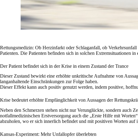
Rettungsmedizin: Ob Herzinfarkt oder Schlaganfall, ob Verkehrsunfal
Patienten. Die Patienten befinden sich in solchen Extremsituationen i
Der Patient befindet sich in der Krise in einem Zustand der Trance
Dieser Zustand bewirkt eine erhöhte unkritische Aufnahme von Aussa
langanhaltende Einschränkungen zur Folge haben.
Dieser Effekt kann auch positiv genutzt werden, indem positive, ho
Krise bedeutet erhöhte Empfänglichkeit von Aussagen der Rettungskrä
Neben den Schmerzen stehen nicht nur Verunglückte, sondern auch Zeug
notfallmedizinischen Erstversorgung auch die „Erste Hilfe mit Worten
abzuholen, wo er sich innerlich befindet und mit positiven Worten auf
Kansas-Experiment: Mehr Unfallopfer überlebten