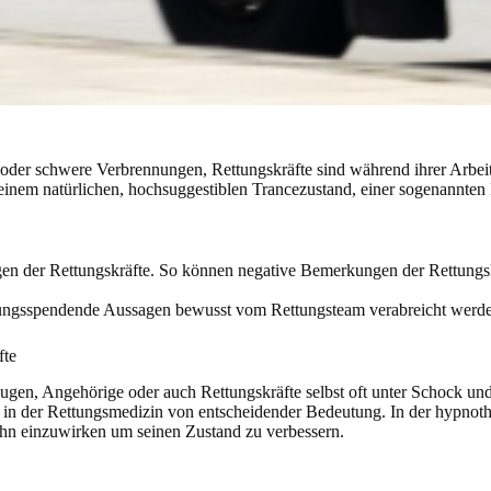
l oder schwere Verbrennungen, Rettungskräfte sind während ihrer Arbe
n einem natürlichen, hochsuggestiblen Trancezustand, einer sogenannten
gen der Rettungskräfte. So können negative Bemerkungen der Rettungs
ffnungsspendende Aussagen bewusst vom Rettungsteam verabreicht werd
fte
en, Angehörige oder auch Rettungskräfte selbst oft unter Schock und 
“ in der Rettungsmedizin von entscheidender Bedeutung. In der hypnot
 ihn einzuwirken um seinen Zustand zu verbessern.