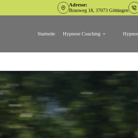
Adresse:
Brauweg 18, 37073 Göttingen
Startseite
Hypnose Coaching
Hypnos