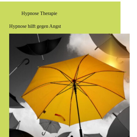
Hypnose Therapie
Hypnose hilft gegen Angst