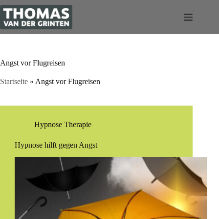
Zum
Inhalt
springen
Angst vor Flugreisen
Startseite
»
Angst vor Flugreisen
Hypnose Therapie
Hypnose hilft gegen Angst