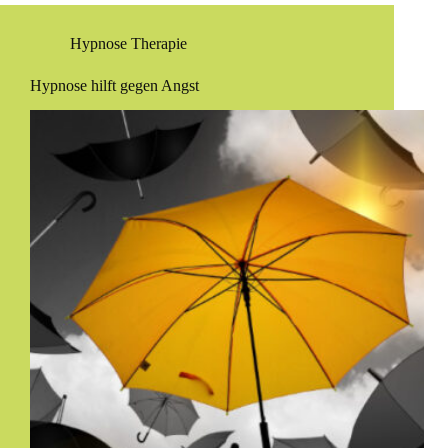
Hypnose Therapie
Hypnose hilft gegen Angst