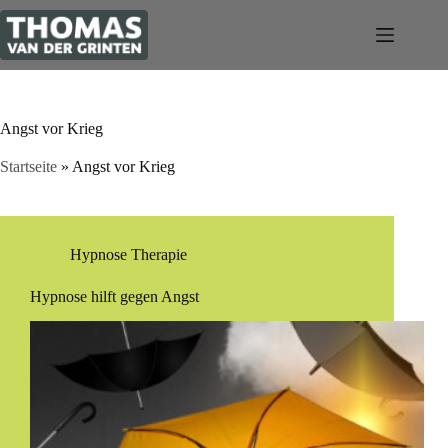
Zum
Inhalt
springen
Angst vor Krieg
Startseite
»
Angst vor Krieg
Hypnose Therapie
Hypnose hilft gegen Angst