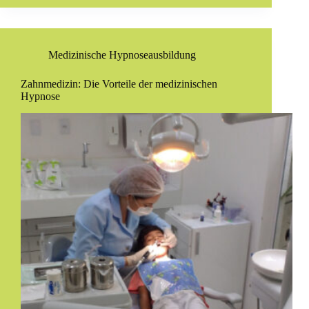
Medizinische Hypnoseausbildung
Zahnmedizin: Die Vorteile der medizinischen
Hypnose