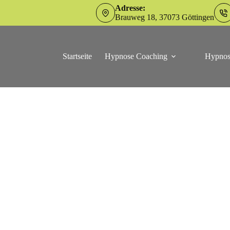
Adresse:
Brauweg 18, 37073 Göttingen
Startseite
Hypnose Coaching
Hypnos