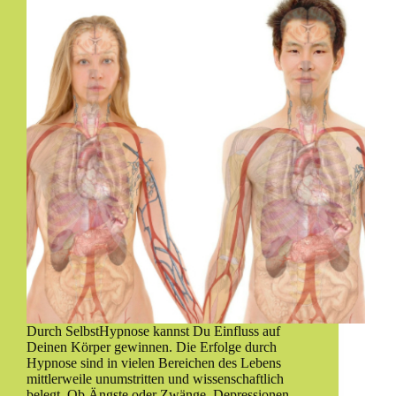
Durch SelbstHypnose kannst Du Einfluss auf
Deinen Körper gewinnen. Die Erfolge durch
Hypnose sind in vielen Bereichen des Lebens
mittlerweile unumstritten und wissenschaftlich
belegt. Ob Ängste oder Zwänge, Depressionen,