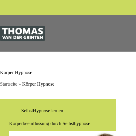
Zum
Inhalt
springen
Körper Hypnose
Startseite
»
Körper Hypnose
SelbstHypnose lernen
Körperbeeinflussung durch Selbsthypnose