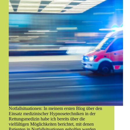
Notfallsituationen: In meinem ersten Blog über den
Einsatz medizinischer Hypnosetechniken in der
Rettungsmedizin habe ich bereits über die
vielfältigen Möglichkeiten berichtet, mit denen
Patienten in Notfallsituationen geholfen werden