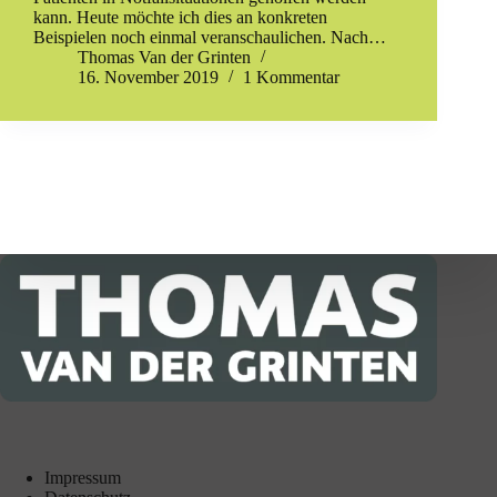
kann. Heute möchte ich dies an konkreten
Beispielen noch einmal veranschaulichen. Nach…
Thomas Van der Grinten
16. November 2019
1 Kommentar
Impressum