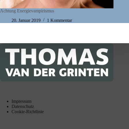
Achtung Energievampirismus
20. Januar 2019
1 Kommentar
Impressum
Datenschutz
Cookie-Richtlinie