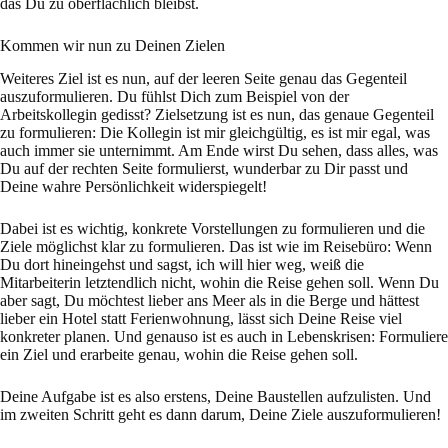
das Du zu oberflächlich bleibst.
Kommen wir nun zu Deinen Zielen
Weiteres Ziel ist es nun, auf der leeren Seite genau das Gegenteil
auszuformulieren. Du fühlst Dich zum Beispiel von der
Arbeitskollegin gedisst? Zielsetzung ist es nun, das genaue Gegenteil
zu formulieren: Die Kollegin ist mir gleichgültig, es ist mir egal, was
auch immer sie unternimmt. Am Ende wirst Du sehen, dass alles, was
Du auf der rechten Seite formulierst, wunderbar zu Dir passt und
Deine wahre Persönlichkeit widerspiegelt!
Dabei ist es wichtig, konkrete Vorstellungen zu formulieren und die
Ziele möglichst klar zu formulieren. Das ist wie im Reisebüro: Wenn
Du dort hineingehst und sagst, ich will hier weg, weiß die
Mitarbeiterin letztendlich nicht, wohin die Reise gehen soll. Wenn Du
aber sagt, Du möchtest lieber ans Meer als in die Berge und hättest
lieber ein Hotel statt Ferienwohnung, lässt sich Deine Reise viel
konkreter planen. Und genauso ist es auch in Lebenskrisen: Formuliere
ein Ziel und erarbeite genau, wohin die Reise gehen soll.
Deine Aufgabe ist es also erstens, Deine Baustellen aufzulisten. Und
im zweiten Schritt geht es dann darum, Deine Ziele auszuformulieren!