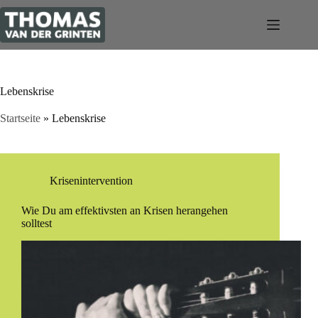
Zum
Inhalt
springen
Lebenskrise
Startseite
»
Lebenskrise
Krisenintervention
Wie Du am effektivsten an Krisen herangehen
solltest