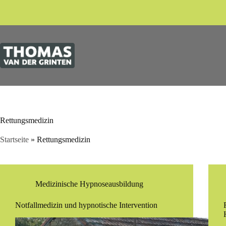
Zum
Inhalt
springen
Rettungsmedizin
Startseite
»
Rettungsmedizin
Medizinische Hypnoseausbildung
Notfallmedizin und hypnotische Intervention