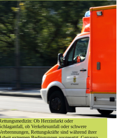
Rettungsmedizin: Ob Herzinfarkt oder
Schlaganfall, ob Verkehrsunfall oder schwere
Verbrennungen, Rettungskräfte sind während ihrer
Arbeit extremen Bedingungen ausgesetzt. Genauso