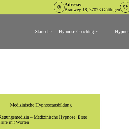
Adresse:
Brauweg 18, 37073 Göttingen
Startseite
Hypnose Coaching
Hypnos
Medizinische Hypnoseausbildung
Rettungsmedizin – Medizinische Hypnose: Erste
Hilfe mit Worten