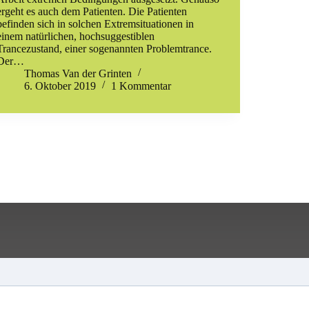
ergeht es auch dem Patienten. Die Patienten
befinden sich in solchen Extremsituationen in
einem natürlichen, hochsuggestiblen
Trancezustand, einer sogenannten Problemtrance.
Der…
Thomas Van der Grinten
6. Oktober 2019
1 Kommentar