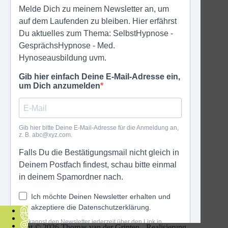
Copyright © 2026 Thomas van der Grinten - Realisierung