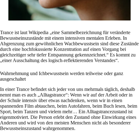
Trance ist laut Wikipedia „eine Sammelbezeichnung für veränderte
Bewusstseinszustände mit einem intensiven mentalen Erleben. In
Abgrenzung zum gewöhnlichen Wachbewusstsein sind diese Zustände
durch eine hochfokussierte Konzentration auf einen Vorgang bei
gleichzeitiger sehr tiefer Entspannung gekennzeichnet.“ Es kommt zu
„einer Ausschaltung des logisch-reflektierenden Verstandes“.
Wahrnehmung und Ichbewusstsein werden teilweise oder ganz
ausgeschaltet
In einer Trance befindet sich jeder von uns mehrmals täglich, deshalb
nennt man es auch „Alltagstrance“: Wenn wir auf der Arbeit oder in
der Schule intensiv über etwas nachdenken, wenn wir in einen
spannenden Film abtauchen, beim Autofahren, beim Buch lesen, beim
Sport, beim Tanzen und vielem mehr… Ein Alltagstrancezustand ist
eigenmotiviert. Die Person erlebt den Zustand ohne Einwirkung eines
Anderen und wird von den meisten Menschen nicht als besonderer
Bewusstseinszustand wahrgenommen.