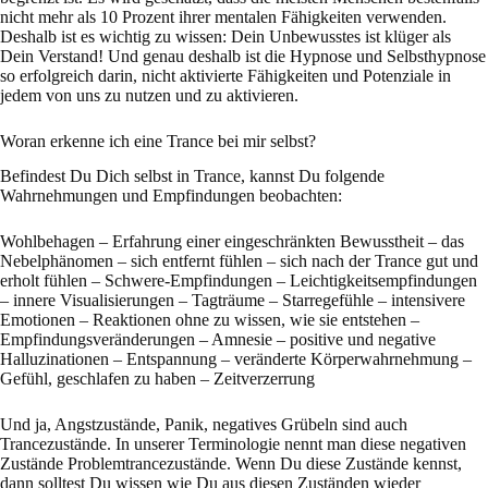
nicht mehr als 10 Prozent ihrer mentalen Fähigkeiten verwenden.
Deshalb ist es wichtig zu wissen: Dein Unbewusstes ist klüger als
Dein Verstand! Und genau deshalb ist die Hypnose und Selbsthypnose
so erfolgreich darin, nicht aktivierte Fähigkeiten und Potenziale in
jedem von uns zu nutzen und zu aktivieren.
Woran erkenne ich eine Trance bei mir selbst?
Befindest Du Dich selbst in Trance, kannst Du folgende
Wahrnehmungen und Empfindungen beobachten:
Wohlbehagen – Erfahrung einer eingeschränkten Bewusstheit – das
Nebelphänomen – sich entfernt fühlen – sich nach der Trance gut und
erholt fühlen – Schwere-Empfindungen – Leichtigkeitsempfindungen
– innere Visualisierungen – Tagträume – Starregefühle – intensivere
Emotionen – Reaktionen ohne zu wissen, wie sie entstehen –
Empfindungsveränderungen – Amnesie – positive und negative
Halluzinationen – Entspannung – veränderte Körperwahrnehmung –
Gefühl, geschlafen zu haben – Zeitverzerrung
Und ja, Angstzustände, Panik, negatives Grübeln sind auch
Trancezustände. In unserer Terminologie nennt man diese negativen
Zustände Problemtrancezustände. Wenn Du diese Zustände kennst,
dann solltest Du wissen wie Du aus diesen Zuständen wieder