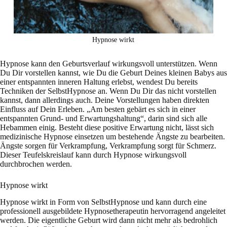
Hypnose wirkt
Hypnose kann den Geburtsverlauf wirkungsvoll unterstützen. Wenn
Du Dir vorstellen kannst, wie Du die Geburt Deines kleinen Babys aus
einer entspannten inneren Haltung erlebst, wendest Du bereits
Techniken der SelbstHypnose an. Wenn Du Dir das nicht vorstellen
kannst, dann allerdings auch. Deine Vorstellungen haben direkten
Einfluss auf Dein Erleben. „Am besten gebärt es sich in einer
entspannten Grund- und Erwartungshaltung“, darin sind sich alle
Hebammen einig. Besteht diese positive Erwartung nicht, lässt sich
medizinische Hypnose einsetzen um bestehende Ängste zu bearbeiten.
Ängste sorgen für Verkrampfung, Verkrampfung sorgt für Schmerz.
Dieser Teufelskreislauf kann durch Hypnose wirkungsvoll
durchbrochen werden.
Hypnose wirkt
Hypnose wirkt in Form von SelbstHypnose und kann durch eine
professionell ausgebildete Hypnosetherapeutin hervorragend angeleitet
werden. Die eigentliche Geburt wird dann nicht mehr als bedrohlich