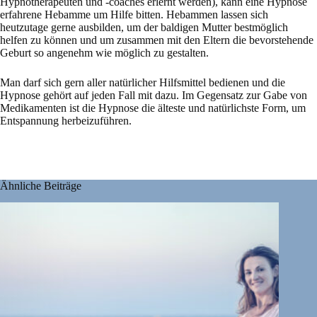
Hypnotherapeuten und -coaches erlernt werden), kann eine Hypnose
erfahrene Hebamme um Hilfe bitten. Hebammen lassen sich
heutzutage gerne ausbilden, um der baldigen Mutter bestmöglich
helfen zu können und um zusammen mit den Eltern die bevorstehende
Geburt so angenehm wie möglich zu gestalten.
Man darf sich gern aller natürlicher Hilfsmittel bedienen und die
Hypnose gehört auf jeden Fall mit dazu. Im Gegensatz zur Gabe von
Medikamenten ist die Hypnose die älteste und natürlichste Form, um
Entspannung herbeizuführen.
Ähnliche Beiträge