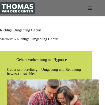
Zum
Inhalt
springen
Richtige Umgebung Geburt
Startseite
»
Richtige Umgebung Geburt
Geburtsvorbereitung mit Hypnose
Geburtsvorbereitung – Umgebung und Betreuung
bewusst auswählen